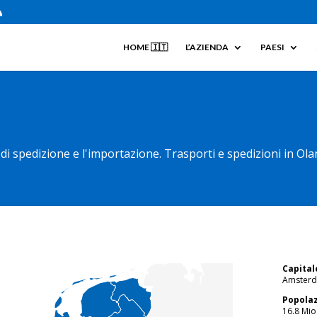
HOME 🇮🇹
L’AZIENDA
PAESI
 di spedizione e l'importazione. Trasporti e spedizioni in Ol
Capital
Amster
Popola
16.8 Mio