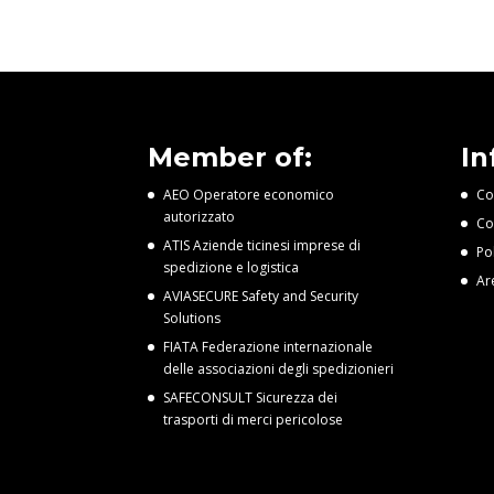
Member of:
In
AEO Operatore economico
Co
autorizzato
Co
ATIS Aziende ticinesi imprese di
Po
spedizione e logistica
Ar
AVIASECURE Safety and Security
Solutions
FIATA Federazione internazionale
delle associazioni degli spedizionieri
SAFECONSULT Sicurezza dei
trasporti di merci pericolose