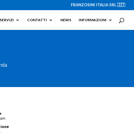
FRANZOSINI ITALIA SRL 🇮🇹
SERVIZI
CONTATTI
NEWS
INFORMAZIONI
anda
e
dam
zione
.