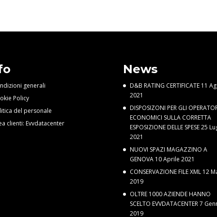
fo
News
ndizioni generali
D&B RATING CERTIFICATE
11 Ag
2021
okie Policy
DISPOSIZONI PER GLI OPERATOR
litica del personale
ECONOMICI SULLA CORRETTA
ea clienti: Evvdatacenter
ESPOSIZIONE DELLE SPESE
25 Lu
2021
NUOVI SPAZI MAGAZZINO A
GENOVA
10 Aprile 2021
CONSERVAZIONE FILE XML
12 M
2019
OLTRE 1000 AZIENDE HANNO
SCELTO EVVDATACENTER
7 Gen
2019