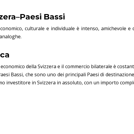
zzera–Paesi Bassi
economico, culturale e individuale è intenso, amichevole e 
 analoghe.
ica
conomico della Svizzera e il commercio bilaterale è costante 
si Bassi, che sono uno dei principali Paesi di destinazione de
imo investitore in Svizzera in assoluto, con un importo comple