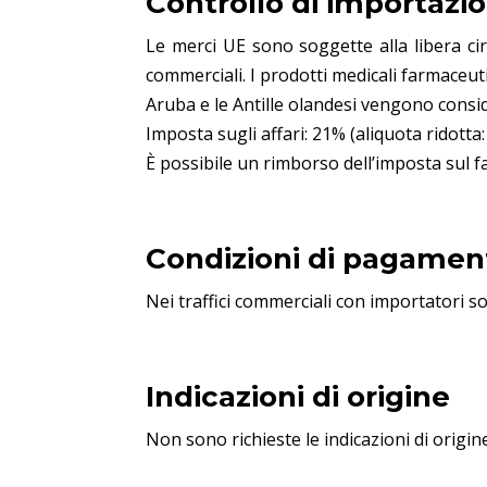
Controllo di importazi
Le merci UE sono soggette alla libera cir
commerciali. I prodotti medicali farmaceut
Aruba e le Antille olandesi vengono consid
Imposta sugli affari: 21% (aliquota ridotta:
È possibile un rimborso dell’imposta sul f
Condizioni di pagament
Nei traffici commerciali con importatori so
Indicazioni di origine
Non sono richieste le indicazioni di origin