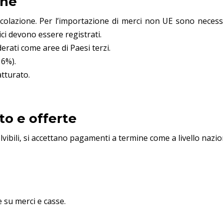
one
colazione. Per l’importazione di merci non UE sono necessar
ici devono essere registrati.
erati come aree di Paesi terzi.
 6%).
atturato.
o e offerte
lvibili, si accettano pagamenti a termine come a livello nazio
e su merci e casse.