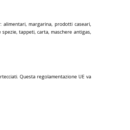
: alimentari, margarina, prodotti caseari,
 e spezie, tappeti, carta, maschere antigas,
cortecciati. Questa regolamentazione UE va